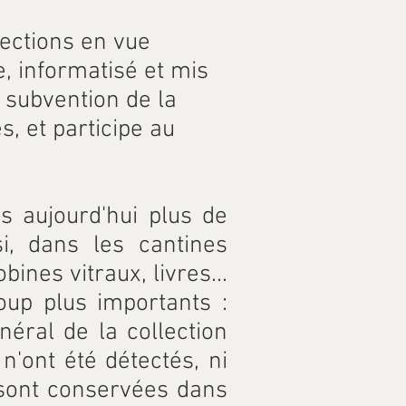
lections en vue
, informatisé et mis
 subvention de la
s, et participe au
s aujourd'hui plus de
si, dans les cantines
ines vitraux, livres...
up plus importants :
néral de la collection
n'ont été détectés, ni
 sont conservées dans