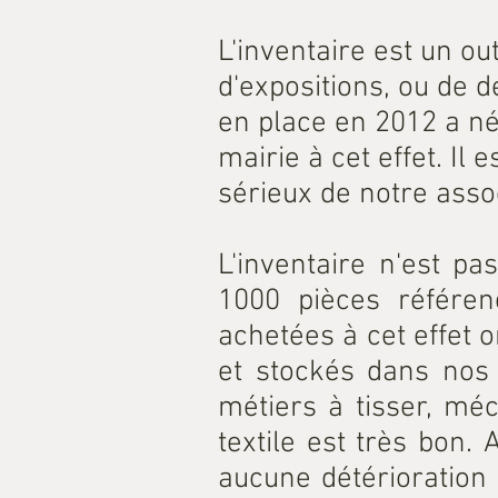
L'inventaire est un ou
d'expositions, ou de 
en place en 2012 a né
mairie à cet effet. Il
sérieux de notre assoc
L'inventaire n'est p
1000 pièces référenc
achetées à cet effet o
et stockés dans nos
métiers à tisser, méc
textile est très bon.
aucune détérioration