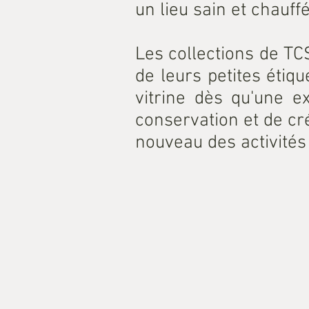
un lieu sain et chauffé
Les collections de TCS
de leurs petites étiq
vitrine dès qu'une e
conservation et de cr
nouveau des activités
don_bassereau_métier_ha