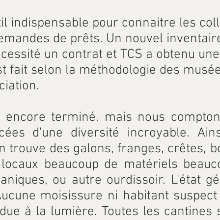
til indispensable pour connaitre les col
demandes de prêts. Un nouvel inventaire
cessité un contrat et TCS a obtenu une
 est fait selon la méthodologie des musée
iation.
as encore terminé, mais nous compton
ées d'une diversité incroyable. Ain
n trouve des galons, franges, crêtes, bob
 locaux beaucoup de matériels beauco
aniques, ou autre ourdissoir. L'état gé
 Aucune moisissure ni habitant suspect 
 due à la lumière. Toutes les cantines