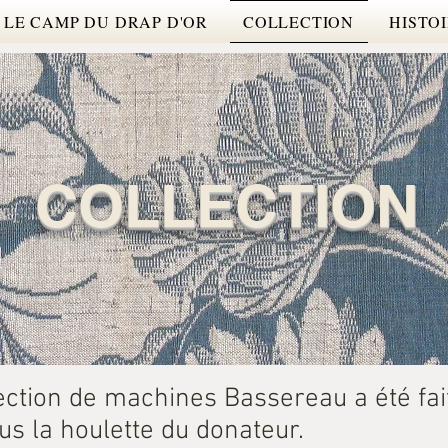
LE CAMP DU DRAP D'OR
COLLECTION
HISTO
COLLECTION
llection de machines Bassereau a été fa
s la houlette du donateur.