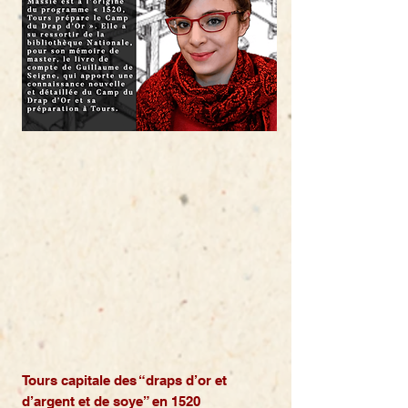
Tours capitale des “draps d’or et
d’argent et de soye” en 1520