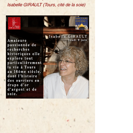
Isabelle GIRAULT (Tours, cité de la soie)